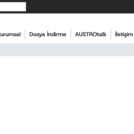
urumsal
Dosya İndirme
AUSTROtalk
İletişim