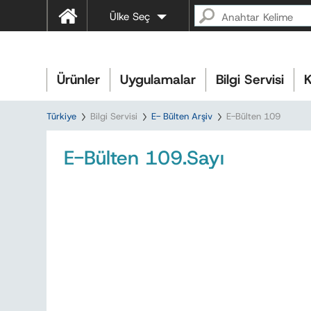
Ülke Seç
Ürünler
Uygulamalar
Bilgi Servisi
K
Türkiye
Bilgi Servisi
E- Bülten Arşiv
E-Bülten 109
E-Bülten 109.Sayı