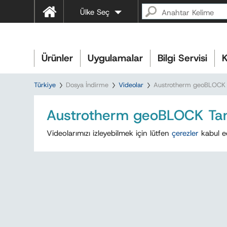
Ülke Seç
Ürünler
Uygulamalar
Bilgi Servisi
K
Türkiye
Dosya İndirme
Videolar
Austrotherm geoBLOCK T
Austrotherm geoBLOCK Tanı
Videolarımızı izleyebilmek için lütfen
çerezler
kabul e