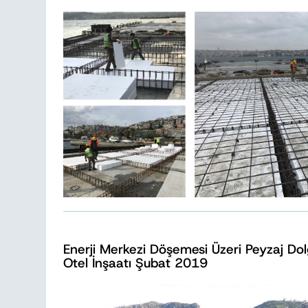
Enerji Merkezi Döşemesi Üzeri Peyzaj Do
Otel İnşaatı Şubat 2019