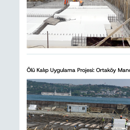
Ölü Kalıp Uygulama Projesi: Ortaköy Mand