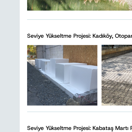
Seviye Yükseltme Projesi: Kadıköy, Otopa
Seviye Yükseltme Projesi: Kabataş Martı