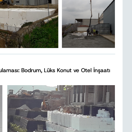
laması: Bodrum, Lüks Konut ve Otel İnşaatı