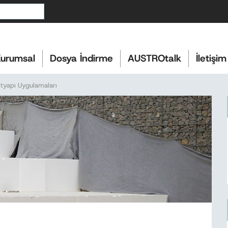
urumsal
Dosya İndirme
AUSTROtalk
İletişim
ltyapı Uygulamaları