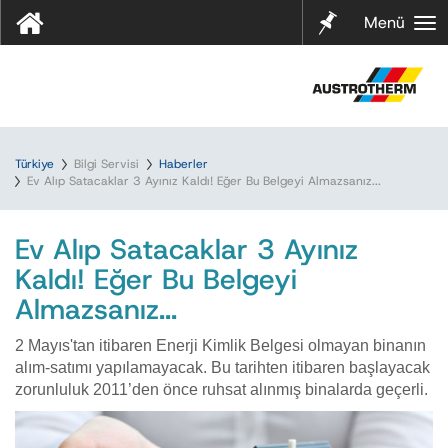
Notları
Menü
m
Türkiye
Bilgi Servisi
Haberler
Ev Alıp Satacaklar 3 Ayınız Kaldı! Eğer Bu Belgeyi Almazsanız...
Ev Alıp Satacaklar 3 Ayınız
Kaldı! Eğer Bu Belgeyi
Almazsanız...
2 Mayıs'tan itibaren Enerji Kimlik Belgesi olmayan binanın
alım-satımı yapılamayacak. Bu tarihten itibaren başlayacak
zorunluluk 2011’den önce ruhsat alınmış binalarda geçerli.