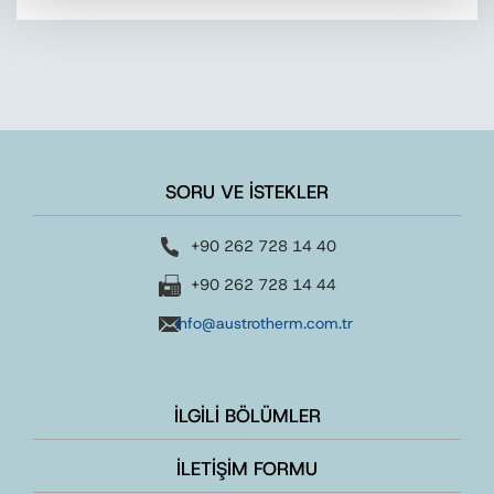
SORU VE İSTEKLER
+90 262 728 14 40
+90 262 728 14 44
info@austrotherm.com.tr
İLGİLİ BÖLÜMLER
İLETİŞİM FORMU