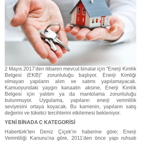
2 Mayıs 2017'den itibaren mevcut binalar için “Enerji Kimlik
Belgesi (EKB)” zorunluluğu başlıyor. Enerji Kimliği
olmayan yapıların alım ve satımı yapılamayacak.
Kamuoyundaki yaygın kanaatin aksine, Enerji Kimlik
Belgesi için yalıtım ya da mantolama zorunluluğu
bulunmuyor. Uygulama, yapıların enerji verimlilik
seviyesini ortaya koyacak. Bu karnenin, yapıların satış
değerini ve tüketici tercihlerini etkilemesi bekleniyor.
YENİ BİNADA C KATEGORİSİ
Habertürk’ten Deniz Çiçek’in haberine göre; Enerji
Verimliliği Kanunu'na göre, 2011'den önce yapı ruhsatı