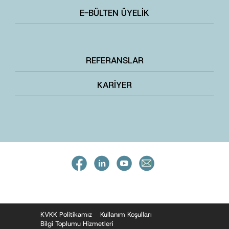
E-BÜLTEN ÜYELİK
REFERANSLAR
KARİYER
KVKK Politikamız
Kullanım Koşulları
Bilgi Toplumu Hizmetleri