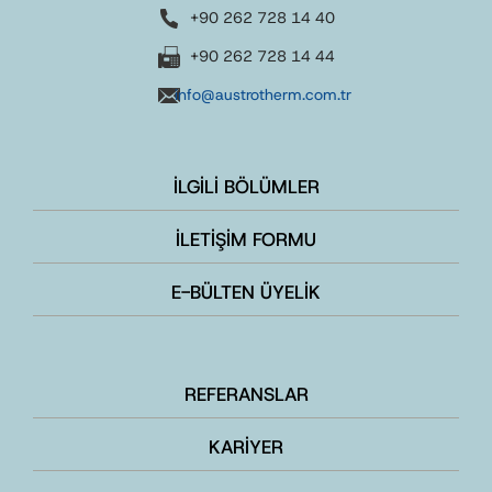
+90 262 728 14 40
+90 262 728 14 44
info@austrotherm.com.tr
İLGİLİ BÖLÜMLER
İLETİŞİM FORMU
E-BÜLTEN ÜYELİK
REFERANSLAR
KARİYER