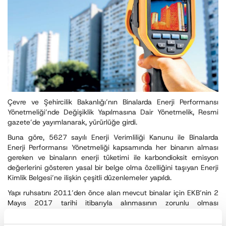
Çevre ve Şehircilik Bakanlığı’nın Binalarda Enerji Performansı
Yönetmeliği’nde Değişiklik Yapılmasına Dair Yönetmelik, Resmi
gazete’de yayımlanarak, yürürlüğe girdi.
Buna göre, 5627 sayılı Enerji Verimliliği Kanunu ile Binalarda
Enerji Performansı Yönetmeliği kapsamında her binanın alması
gereken ve binaların enerji tüketimi ile karbondioksit emisyon
değerlerini gösteren yasal bir belge olma özelliğini taşıyan Enerji
Kimlik Belgesi’ne ilişkin çeşitli düzenlemeler yapıldı.
Yapı ruhsatını 2011’den önce alan mevcut binalar için EKB’nin 2
Mayıs 2017 tarihi itibarıyla alınmasının zorunlu olması
öngörülüyordu.