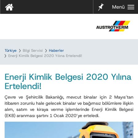
Notları
Menü
m
Türkiye
Bilgi Servisi
Haberler
Enerji Kimlik Belgesi 2020 Yılına Ertelendi!
Enerji Kimlik Belgesi 2020 Yılına
Ertelendi!
Çevre ve Şehircilik Bakanlığı, mevcut binalar için 2 Mayıs’tan
itibaren zorunlu hale gelecek binalar ve bağımsız bölümlere ilişkin
alım, satım ve kiraya verme işlemlerinde Enerji Kimlik Belgesi
(EKB) aranması şartını 1 Ocak 2020’ye erteledi.