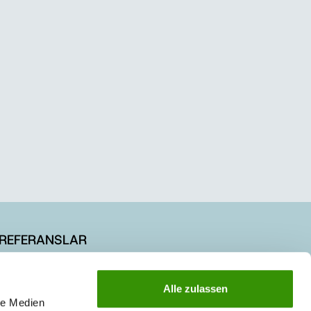
REFERANSLAR
KARİYER
Alle zulassen
le Medien