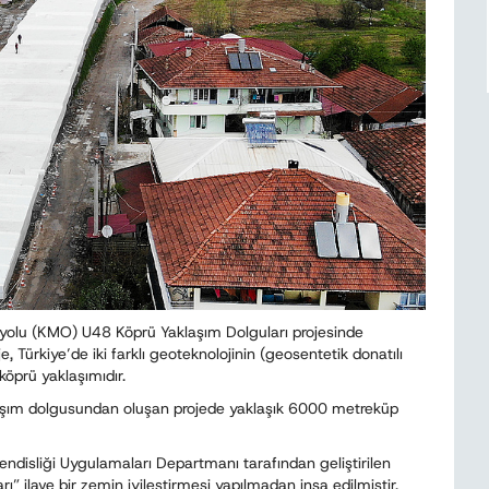
yolu (KMO) U48 Köprü Yaklaşım Dolguları projesinde
, Türkiye’de iki farklı geoteknolojinin (geosentetik donatılı
 köprü yaklaşımıdır.
aşım dolgusundan oluşan projede yaklaşık 6000 metreküp
ndisliği Uygulamaları Departmanı tarafından geliştirilen
ilave bir zemin iyileştirmesi yapılmadan inşa edilmiştir.