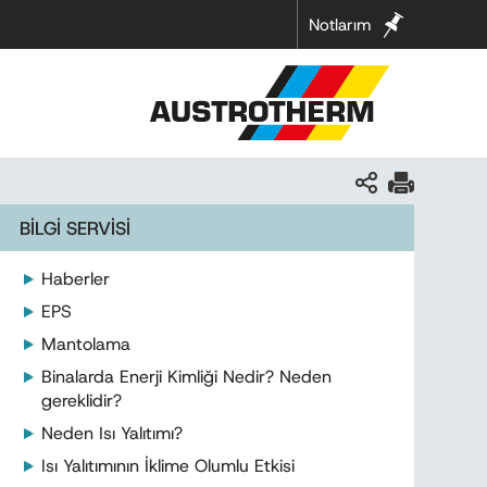
Notlarım
BİLGİ SERVİSİ
Haberler
EPS
Mantolama
Binalarda Enerji Kimliği Nedir? Neden
gereklidir?
Neden Isı Yalıtımı?
Isı Yalıtımının İklime Olumlu Etkisi