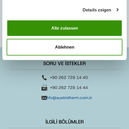
E- Bülten Arşiv
Details zeigen
Alle zulassen
Ablehnen
SORU VE İSTEKLER
+90 262 728 14 40
+90 262 728 14 44
info@austrotherm.com.tr
İLGİLİ BÖLÜMLER