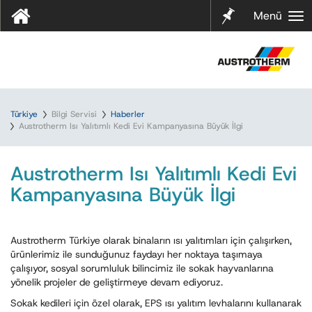
Notları
Menü
m
Türkiye
Bilgi Servisi
Haberler
Austrotherm Isı Yalıtımlı Kedi Evi Kampanyasına Büyük İlgi
Austrotherm Isı Yalıtımlı Kedi Evi
Kampanyasına Büyük İlgi
Austrotherm Türkiye olarak binaların ısı yalıtımları için çalışırken,
ürünlerimiz ile sunduğunuz faydayı her noktaya taşımaya
çalışıyor, sosyal sorumluluk bilincimiz ile sokak hayvanlarına
yönelik projeler de geliştirmeye devam ediyoruz.
Sokak kedileri için özel olarak, EPS ısı yalıtım levhalarını kullanarak