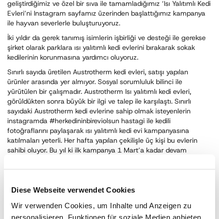
geliştirdiğimiz ve özel bir sıva ile tamamladığımız ‘Isı Yalıtımlı Kedi
Evleri’ni Instagram sayfamız üzerinden başlattığımız kampanya
ile hayvan severlerle buluşturuyoruz.
İki yıldır da gerek tanımış isimlerin işbirliği ve desteği ile gerekse
şirket olarak parklara ısı yalıtımlı kedi evlerini bırakarak sokak
kedilerinin korunmasına yardımcı oluyoruz.
Sınırlı sayıda üretilen Austrotherm kedi evleri, satışı yapılan
ürünler arasında yer almıyor. Sosyal sorumluluk bilinci ile
yürütülen bir çalışmadır. Austrotherm Isı yalıtımlı kedi evleri,
görüldükten sonra büyük bir ilgi ve talep ile karşılaştı. Sınırlı
sayıdaki Austrotherm kedi evlerine sahip olmak isteyenlerin
instagramda #herkedininbireviolsun hastagi ile kedili
fotoğraflarını paylaşarak ısı yalıtımlı kedi evi kampanyasına
katılmaları yeterli. Her hafta yapılan çekilişle üç kişi bu evlerin
sahibi oluyor. Bu yıl ki ilk kampanya 1 Mart’a kadar devam
edecek.
Diese Webseite verwendet Cookies
Wir verwenden Cookies, um Inhalte und Anzeigen zu
personalisieren, Funktionen für soziale Medien anbieten