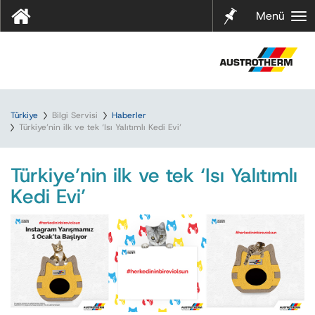
Notları
Menü
m
Türkiye
Bilgi Servisi
Haberler
Türkiye’nin ilk ve tek ‘Isı Yalıtımlı Kedi Evi’
Türkiye’nin ilk ve tek ‘Isı Yalıtımlı
Kedi Evi’