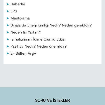
Haberler
EPS
Mantolama
Binalarda Enerji Kimliği Nedir? Neden gereklidir?
Neden Isı Yalıtımı?
Isı Yalıtımının İklime Olumlu Etkisi
Pasif Ev Nedir? Neden önemlidir?
E- Bülten Arşiv
SORU VE İSTEKLER