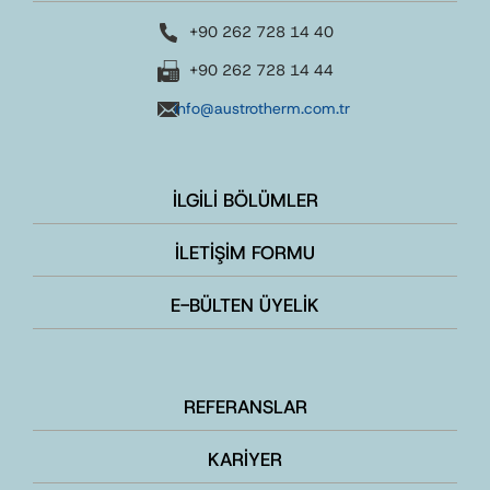
+90 262 728 14 40
+90 262 728 14 44
info@austrotherm.com.tr
İLGİLİ BÖLÜMLER
İLETİŞİM FORMU
E-BÜLTEN ÜYELİK
REFERANSLAR
KARİYER