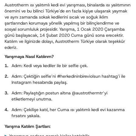
Austrotherm ısı yalıtımlı kedi evi yarışması, binalarda ısı yalıtımının
önemini ve bu bilinci Türkiye'de en fazla kişiye ulaşarak yaymak
ve aynı zamanda sokak kedilerini sıcak ve soğuk iklim
şartlarından korumaya yönelik yapılmış bir bilinçlendirme ve
sosyal sorumluluk projesidir. Yarışma, 1 Ocak 2020 Çarşamba
günü başlayacak, 14 Şubat 2020 Cuma günü sona erecektir.
Katılım ve ilginizde dolayı, Austrotherm Türkiye olarak teşekkür
ederiz.
Yarışmaya Nasıl Katılırım?
Adım: Kedi veya kediler ile bir selfie çek.
Adım: Çektiğin selfie’ni #herkedininbireviolsun hashtag’i ile
Instagram hesabında paylaş.
Adım: Paylaştığın postun altına @austrothermtr‘yi
etiketlemeyi unutma.
Adım: Çekilişe katıl, her Cuma ısı yalıtımlı kedi evi kazanma
fırsatını yakala.
Yarışma Katılım Şartları: