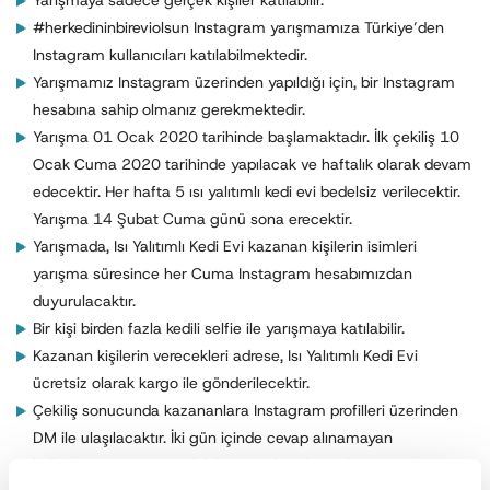
Yarışmaya sadece gerçek kişiler katılabilir.
#herkedininbireviolsun Instagram yarışmamıza Türkiye’den
Instagram kullanıcıları katılabilmektedir.
Yarışmamız Instagram üzerinden yapıldığı için, bir Instagram
hesabına sahip olmanız gerekmektedir.
Yarışma 01 Ocak 2020 tarihinde başlamaktadır. İlk çekiliş 10
Ocak Cuma 2020 tarihinde yapılacak ve haftalık olarak devam
edecektir. Her hafta 5 ısı yalıtımlı kedi evi bedelsiz verilecektir.
Yarışma 14 Şubat Cuma günü sona erecektir.
Yarışmada, Isı Yalıtımlı Kedi Evi kazanan kişilerin isimleri
yarışma süresince her Cuma Instagram hesabımızdan
duyurulacaktır.
Bir kişi birden fazla kedili selfie ile yarışmaya katılabilir.
Kazanan kişilerin verecekleri adrese, Isı Yalıtımlı Kedi Evi
ücretsiz olarak kargo ile gönderilecektir.
Çekiliş sonucunda kazananlara Instagram profilleri üzerinden
DM ile ulaşılacaktır. İki gün içinde cevap alınamayan
kullanıcıların yerine yedek kazananlar alınacaktır.