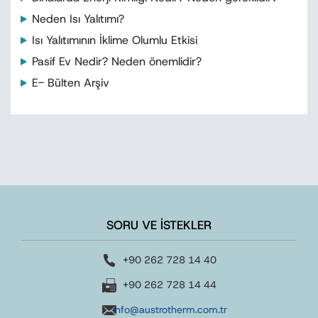
Neden Isı Yalıtımı?
Isı Yalıtımının İklime Olumlu Etkisi
Pasif Ev Nedir? Neden önemlidir?
E- Bülten Arşiv
SORU VE İSTEKLER
+90 262 728 14 40
+90 262 728 14 44
info@austrotherm.com.tr