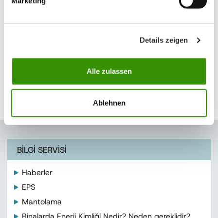
Marketing
Details zeigen
Alle zulassen
Ablehnen
BİLGİ SERVİSİ
Haberler
EPS
Mantolama
Binalarda Enerji Kimliği Nedir? Neden gereklidir?