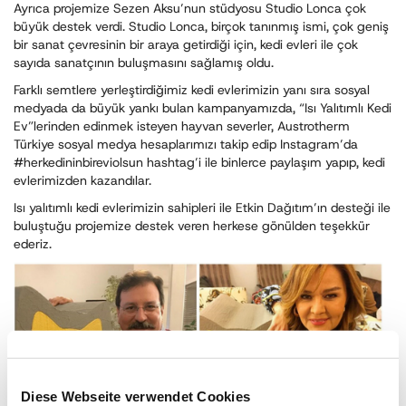
Ayrıca projemize Sezen Aksu’nun stüdyosu Studio Lonca çok
büyük destek verdi. Studio Lonca, birçok tanınmış ismi, çok geniş
bir sanat çevresinin bir araya getirdiği için, kedi evleri ile çok
sayıda sanatçının buluşmasını sağlamış oldu.
Farklı semtlere yerleştirdiğimiz kedi evlerimizin yanı sıra sosyal
medyada da büyük yankı bulan kampanyamızda, “Isı Yalıtımlı Kedi
Ev”lerinden edinmek isteyen hayvan severler, Austrotherm
Türkiye sosyal medya hesaplarımızı takip edip Instagram’da
#herkedininbireviolsun hashtag’i ile binlerce paylaşım yapıp, kedi
evlerimizden kazandılar.
Isı yalıtımlı kedi evlerimizin sahipleri ile Etkin Dağıtım’ın desteği ile
buluştuğu projemize destek veren herkese gönülden teşekkür
ederiz.
Diese Webseite verwendet Cookies