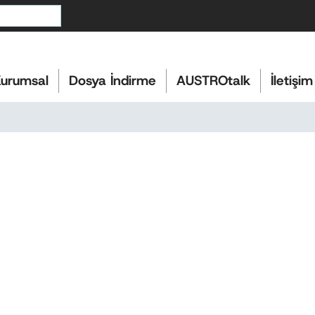
urumsal
Dosya İndirme
AUSTROtalk
İletişim