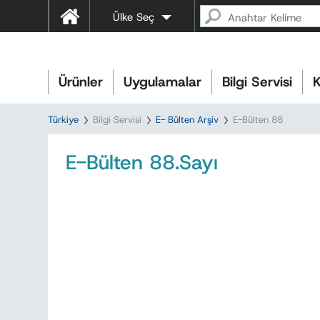
Ülke Seç
Ürünler
Uygulamalar
Bilgi Servisi
K
Türkiye
Bilgi Servisi
E- Bülten Arşiv
E-Bülten 88
E-Bülten 88.Sayı