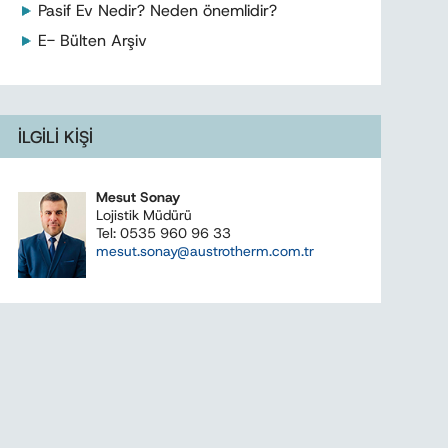
Pasif Ev Nedir? Neden önemlidir?
E- Bülten Arşiv
İLGİLİ KİŞİ
Mesut Sonay
Lojistik Müdürü
Tel: 0535 960 96 33
mesut.sonay@austrotherm.com.tr