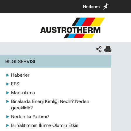
Notlarım
BİLGİ SERVİSİ
Haberler
EPS
Mantolama
Binalarda Enerji Kimliği Nedir? Neden
gereklidir?
Neden Isı Yalıtımı?
Isı Yalıtımının İklime Olumlu Etkisi