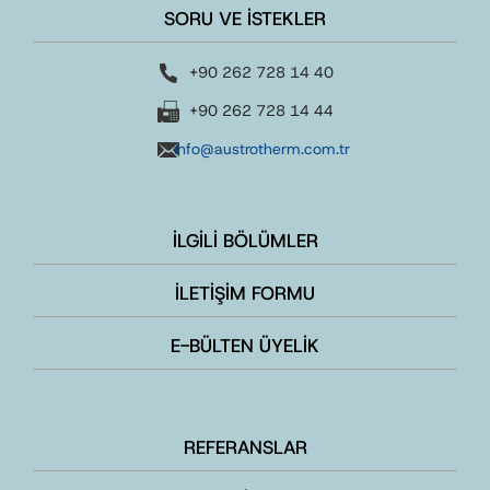
SORU VE İSTEKLER
+90 262 728 14 40
+90 262 728 14 44
info@austrotherm.com.tr
İLGİLİ BÖLÜMLER
İLETİŞİM FORMU
E-BÜLTEN ÜYELİK
REFERANSLAR