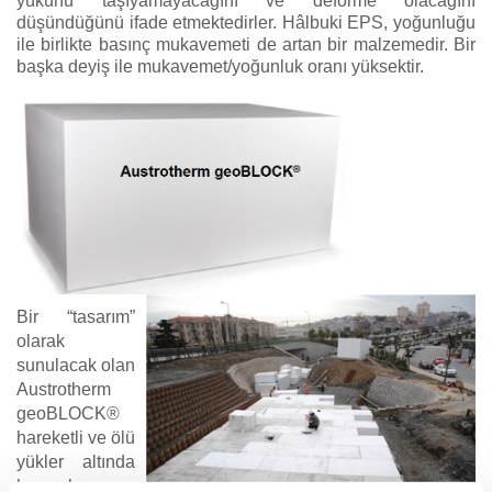
yükünü taşıyamayacağını ve deforme olacağını
düşündüğünü ifade etmektedirler. Hâlbuki EPS, yoğunluğu
ile birlikte basınç mukavemeti de artan bir malzemedir. Bir
başka deyiş ile mukavemet/yoğunluk oranı yüksektir.
Bir “tasarım”
olarak
sunulacak olan
Austrotherm
geoBLOCK®
hareketli ve ölü
yükler altında
hem kısa ve