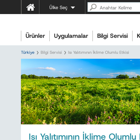
Ülke Seç
Ürünler
Uygulamalar
Bilgi Servisi
K
Türkiye
Bilgi Servisi
Isı Yalıtımının İklime Olumlu Etkisi
Isı Yalıtımının İklime Olumlu 