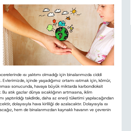
erelerinde ısı yalıtımı olmadığı için binalarımızda ciddi
. Evlerimizde, içinde yaşadığımız ortamı ısıtmak için, kömür,
n yanması sonucunda, havaya büyük miktarda karbondioksit
 Bu atık gazlar dünya sıcaklığının artmasına, iklim
ımı yaptırıldığı takdirde, daha az enerji tüketimi yapılacağından
tir, dolayısıyla hava kirliliği de azalacaktır. Dolayısıyla ısı
yacağız, hem de binalarımızdan kaynaklı havanın ve çevrenin