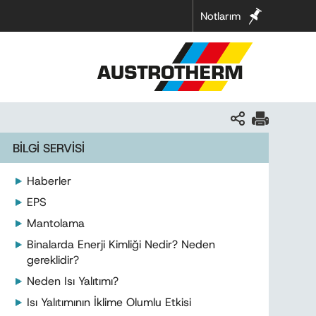
Notlarım
BİLGİ SERVİSİ
Haberler
EPS
Mantolama
Binalarda Enerji Kimliği Nedir? Neden
gereklidir?
Neden Isı Yalıtımı?
Isı Yalıtımının İklime Olumlu Etkisi