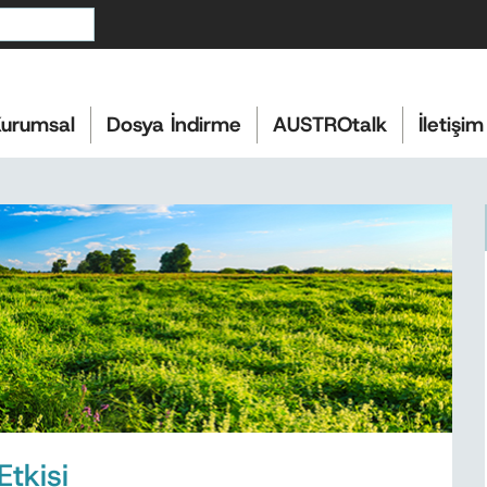
urumsal
Dosya İndirme
AUSTROtalk
İletişim
Etkisi