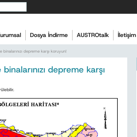
urumsal
Dosya İndirme
AUSTROtalk
İletişim
 binalarınızı depreme karşı koruyun!
binalarınızı depreme karşı
ebilir.