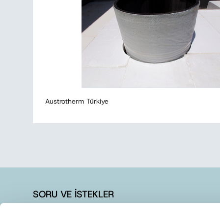
Austrotherm Türkiye
SORU VE İSTEKLER
+90 262 728 14 40