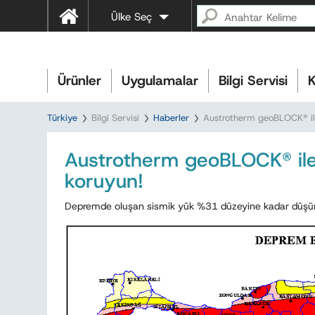
Ülke Seç
Ürünler
Uygulamalar
Bilgi Servisi
K
Türkiye
Bilgi Servisi
Haberler
Austrotherm geoBLOCK® ile
Austrotherm geoBLOCK® ile 
koruyun!
Depremde oluşan sismik yük %31 düzeyine kadar düşürül