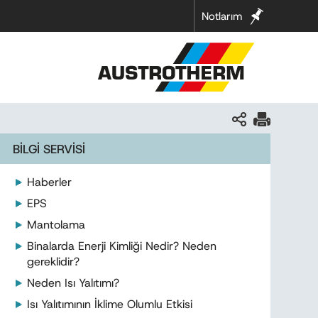
Notlarım
BİLGİ SERVİSİ
Haberler
EPS
Mantolama
Binalarda Enerji Kimliği Nedir? Neden
gereklidir?
Neden Isı Yalıtımı?
Isı Yalıtımının İklime Olumlu Etkisi