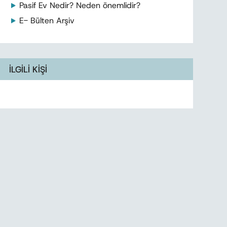
Pasif Ev Nedir? Neden önemlidir?
E- Bülten Arşiv
İLGİLİ KİŞİ