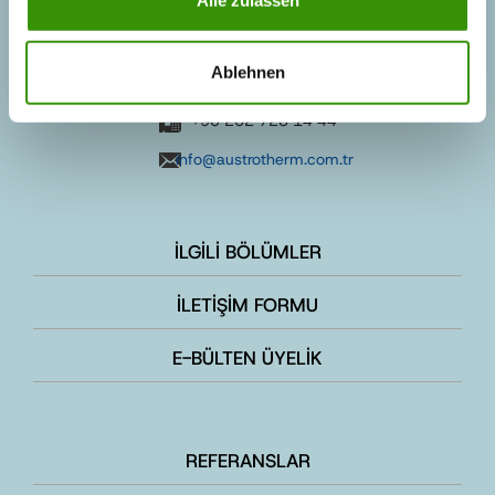
SORU VE İSTEKLER
Ablehnen
+90 262 728 14 40
+90 262 728 14 44
info@austrotherm.com.tr
İLGİLİ BÖLÜMLER
İLETİŞİM FORMU
E-BÜLTEN ÜYELİK
REFERANSLAR