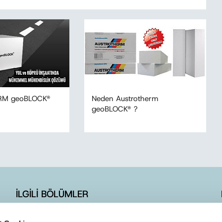
RM geoBLOCK®
Neden Austrotherm
geoBLOCK® ?
İLGİLİ BÖLÜMLER
İLETİŞİM FORMU