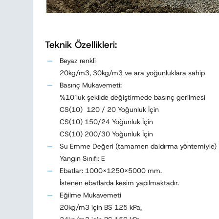
Teknik Özellikleri:
Beyaz renkli
20kg/m3, 30kg/m3 ve ara yoğunluklara sahip
Basınç Mukavemeti:
%10’luk şekilde değiştirmede basınç gerilmesi
CS(10) 120 / 20 Yoğunluk İçin
CS(10) 150/24 Yoğunluk İçin
CS(10) 200/30 Yoğunluk İçin
Su Emme Değeri (tamamen daldırma yöntemiyle) W
Yangın Sınıfı: E
Ebatlar: 1000x1250x5000 mm.
İstenen ebatlarda kesim yapılmaktadır.
Eğilme Mukavemeti
20kg/m3 için BS 125 kPa,