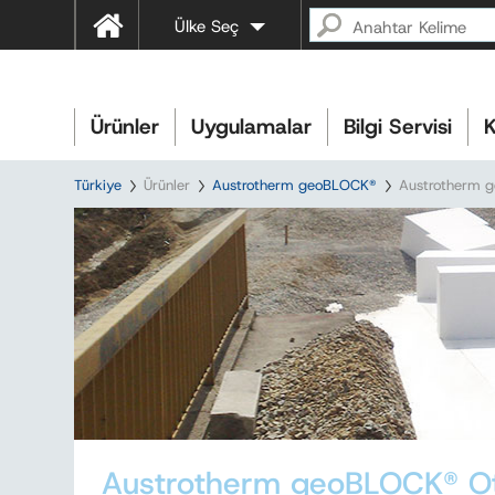
Ülke Seç
Ürünler
Uygulamalar
Bilgi Servisi
K
Türkiye
Ürünler
Austrotherm geoBLOCK®
Austrotherm g
Austrotherm geoBLOCK® Ot