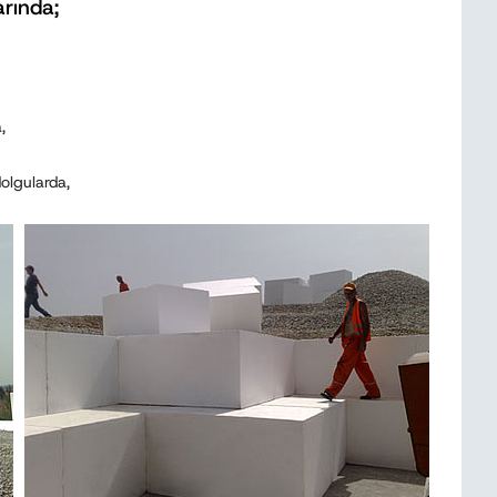
rında;
,
olgularda,