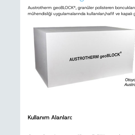
Austrotherm geoBLOCK®, granüler polisteren boncukların
mühendisliği uygulamalarında kullanılan,hafif ve kapalı g
Kullanım Alanları: