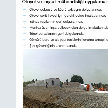
Otoyol ve inşaat mühendisliği uygulamala
Otoyol dolgusu ve köprü yaklaşım dolgularında,
Otoyol şerit ilavesi için gerekli dolgu imalatlarında,
İstinat yapılarının geri dolgularında,
Menfez üzeri inşa edilecek olan dolgu imalatlarında
Tünel portallarının geri dolgularında,
Gömülü boru ve alt yapı tesislerini koruma amaçlı d
Şev güvenliğinin artırılmasında,