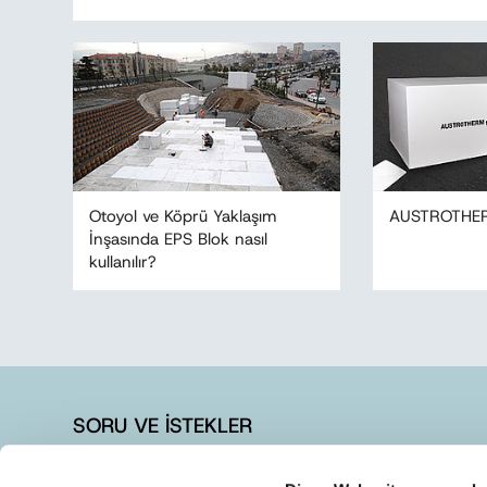
Otoyol ve Köprü Yaklaşım
AUSTROTHE
İnşasında EPS Blok nasıl
kullanılır?
SORU VE İSTEKLER
+90 262 728 14 40