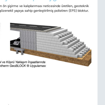
 ön şişirme ve kalıplanması neticesinde üretilen, geoteknik
özenekli yapıya sahip genleştirilmiş polistiren (EPS) bloktur.