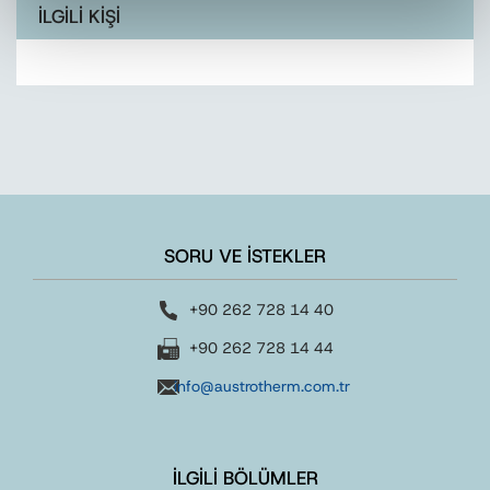
İLGİLİ KİŞİ
SORU VE İSTEKLER
+90 262 728 14 40
+90 262 728 14 44
info@austrotherm.com.tr
İLGİLİ BÖLÜMLER