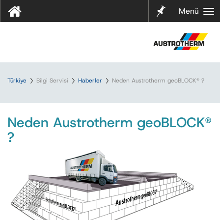
Notları
Menü
m
Türkiye
Bilgi Servisi
Haberler
Neden Austrotherm geoBLOCK® ?
Neden Austrotherm geoBLOCK®
?