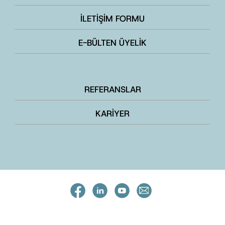
İLETİŞİM FORMU
E-BÜLTEN ÜYELİK
REFERANSLAR
KARİYER