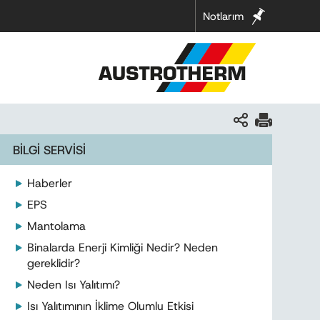
Notlarım
BİLGİ SERVİSİ
Haberler
EPS
Mantolama
Binalarda Enerji Kimliği Nedir? Neden
gereklidir?
Neden Isı Yalıtımı?
Isı Yalıtımının İklime Olumlu Etkisi