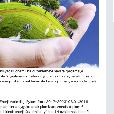
e yansıyacak önemli bir düzenlemeyi hayata geçirmeye
le ‘kıyaslanabilir’ fatura uygulamasına geçilecek. Tüketici
enerji tüketim miktarlarıyla karşılaştırma içeren bu faturalar
sal Enerji Verimliliği Eylem Planı 2017-2023’ 03.01.2018
arı arasında uygulanacak plan kapsamında toplam 6
birincil enerji tüketiminin yüzde 14 azaltılması hedefi