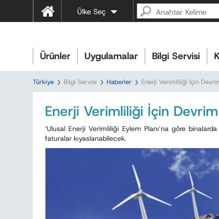
Ülke Seç
Ürünler
Uygulamalar
Bilgi Servisi
K
Türkiye
Bilgi Servisi
Haberler
Enerji Verimliliği İçin Devr
Enerji Verimliliği İçin Devri
‘Ulusal Enerji Verimliliği Eylem Planı’na göre binalarda 
faturalar kıyaslanabilecek.