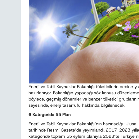
Enerji ve Tabii Kaynaklar Bakanlığı tüketicilerin cebin
hazırlanıyor. Bakanlığın yapacağı söz konusu düzenlemey
böylece, geçmiş dönemler ve benzer tüketici gruplarının 
sayesinde, enerji tasarrufu hakkında bilgilenecek.
6 Kategoride 55 Plan
Enerji ve Tabii Kaynaklar Bakanlığı’nın hazırladığı ‘Ulu
tarihinde Resmi Gazete’de yayımlandı. 2017-2023 yıll
kategoride toplam 55 eylem planıyla 2023’te Türkiye’nin 