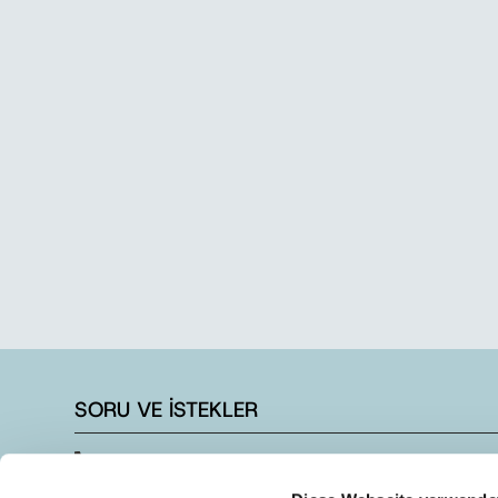
SORU VE İSTEKLER
+90 262 728 14 40
+90 262 728 14 44