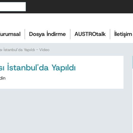
urumsal
Dosya İndirme
AUSTROtalk
İletişim
 İstanbul'da Yapıldı - Video
 İstanbul'da Yapıldı
din