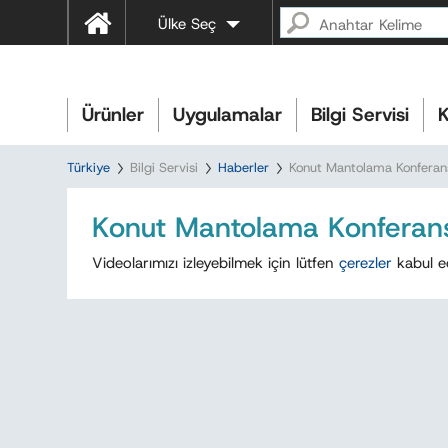
Ülke Seç
Ürünler
Uygulamalar
Bilgi Servisi
K
Türkiye
Bilgi Servisi
Haberler
Konut Mantolama Konferansı
Konut Mantolama Konferansı
Videolarımızı izleyebilmek için lütfen
çerezler
kabul e