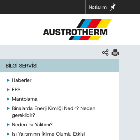
Notlarım
BİLGİ SERVİSİ
Haberler
EPS
Mantolama
Binalarda Enerji Kimliği Nedir? Neden
gereklidir?
Neden Isı Yalıtımı?
Isı Yalıtımının İklime Olumlu Etkisi