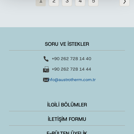
1
2
3
4
5
SORU VE İSTEKLER
+90 262 728 14 40
+90 262 728 14 44
info@austrotherm.com.tr
İLGİLİ BÖLÜMLER
İLETİŞİM FORMU
E-BÜLTEN ÜYELİK