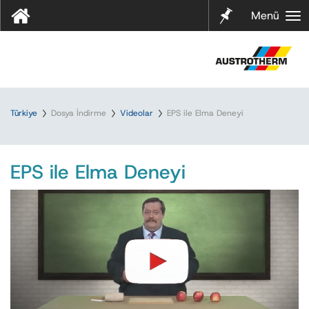
Notları
Menü
m
Türkiye
Dosya İndirme
Videolar
EPS ile Elma Deneyi
EPS ile Elma Deneyi