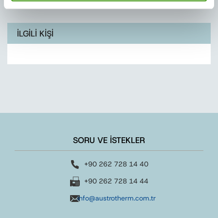
İLGİLİ KİŞİ
SORU VE İSTEKLER
+90 262 728 14 40
+90 262 728 14 44
info@austrotherm.com.tr