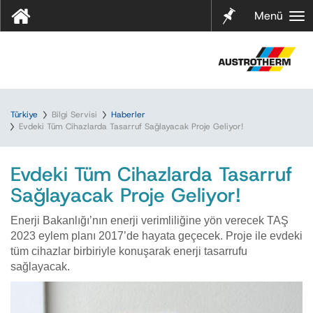
Notları
Menü
m
Türkiye
Bilgi Servisi
Haberler
Evdeki Tüm Cihazlarda Tasarruf Sağlayacak Proje Geliyor!
Evdeki Tüm Cihazlarda Tasarruf
Sağlayacak Proje Geliyor!
Enerji Bakanlığı’nın enerji verimliliğine yön verecek TAŞ
2023 eylem planı 2017’de hayata geçecek. Proje ile evdeki
tüm cihazlar birbiriyle konuşarak enerji tasarrufu
sağlayacak.